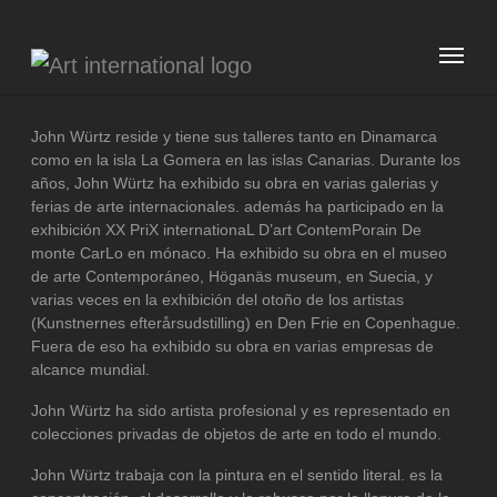
Skip to main content
John Würtz reside y tiene sus talleres tanto en Dinamarca
como en la isla La Gomera en las islas Canarias. Durante los
años, John Würtz ha exhibido su obra en varias galerias y
ferias de arte internacionales. además ha participado en la
exhibición XX PriX internationaL D’art ContemPorain De
monte CarLo en mónaco. Ha exhibido su obra en el museo
de arte Contemporáneo, Höganäs museum, en Suecia, y
varias veces en la exhibición del otoño de los artistas
(Kunstnernes efterårsudstilling) en Den Frie en Copenhague.
Fuera de eso ha exhibido su obra en varias empresas de
alcance mundial.
John Würtz ha sido artista profesional y es representado en
colecciones privadas de objetos de arte en todo el mundo.
John Würtz trabaja con la pintura en el sentido literal. es la