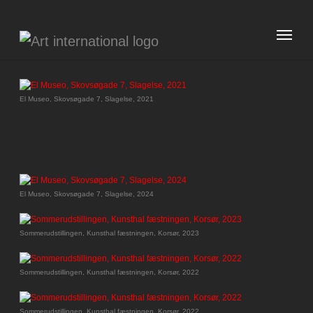
Skip to main content
El Museo, Skovsøgade 7, Slagelse, 2021
El Museo, Skovsøgade 7, Slagelse, 2024
Sommerudstillingen, Kunsthal fæstningen, Korsør, 2023
Sommerudstillingen, Kunsthal fæstningen, Korsør, 2022
Sommerudstillingen, Kunsthal fæstningen, Korsør, 2022